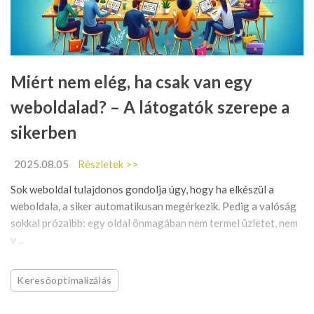
Miért nem elég, ha csak van egy
weboldalad? – A látogatók szerepe a
sikerben
2025.08.05
Részletek >>
Sok weboldal tulajdonos gondolja úgy, hogy ha elkészül a
weboldala, a siker automatikusan megérkezik. Pedig a valóság
sokkal prózaibb: egy oldal önmagában nem termel üzletet, nem
v ...
Keresőoptimalizálás