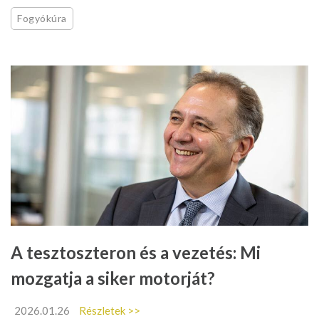
Fogyókúra
A tesztoszteron és a vezetés: Mi
mozgatja a siker motorját?
2026.01.26
Részletek >>