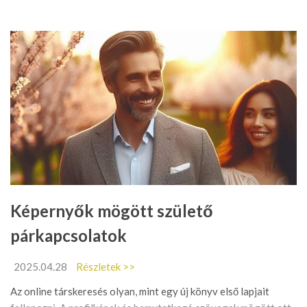
Képernyők mögött születő
párkapcsolatok
2025.04.28
Részletek >>
Az online társkeresés olyan, mint egy új könyv első lapjait