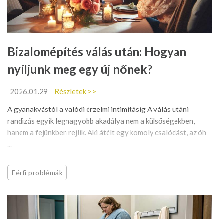
Bizalomépítés válás után: Hogyan
nyíljunk meg egy új nőnek?
2026.01.29
Részletek >>
A gyanakvástól a valódi érzelmi intimitásig A válás utáni
randizás egyik legnagyobb akadálya nem a külsőségekben,
hanem a fejünkben rejlik. Aki átélt egy komoly csalódást, az óh
...
Férfi problémák