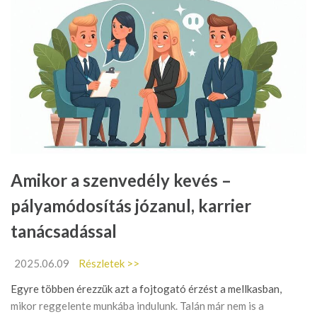
Amikor a szenvedély kevés –
pályamódosítás józanul, karrier
tanácsadással
2025.06.09
Részletek >>
Egyre többen érezzük azt a fojtogató érzést a mellkasban,
mikor reggelente munkába indulunk. Talán már nem is a