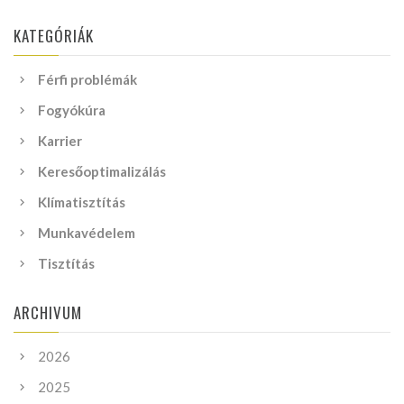
KATEGÓRIÁK
Férfi problémák
Fogyókúra
Karrier
Keresőoptimalizálás
Klímatisztítás
Munkavédelem
Tisztítás
ARCHIVUM
2026
2025