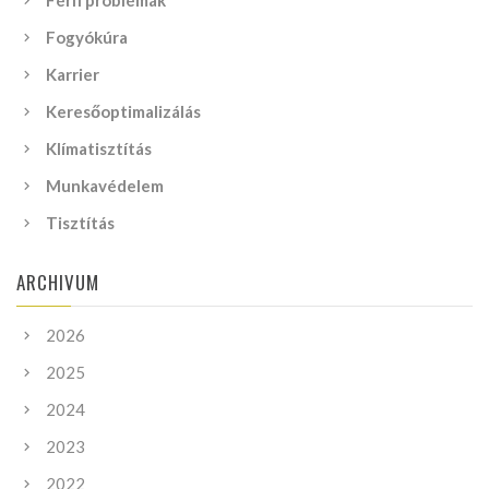
Férfi problémák
Fogyókúra
Karrier
Keresőoptimalizálás
Klímatisztítás
Munkavédelem
Tisztítás
ARCHIVUM
2026
2025
2024
2023
2022